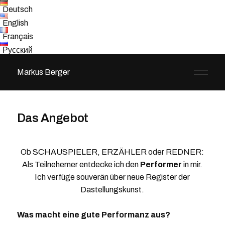
Deutsch
English
Français
Русский
Markus Berger
Das Angebot
Ob SCHAUSPIELER, ERZÄHLER oder REDNER:
Als Teilnehemer entdecke ich den
Performer
in mir.
Ich verfüge souverän über neue Register der
Dastellungskunst.
Was macht eine gute Performanz aus?