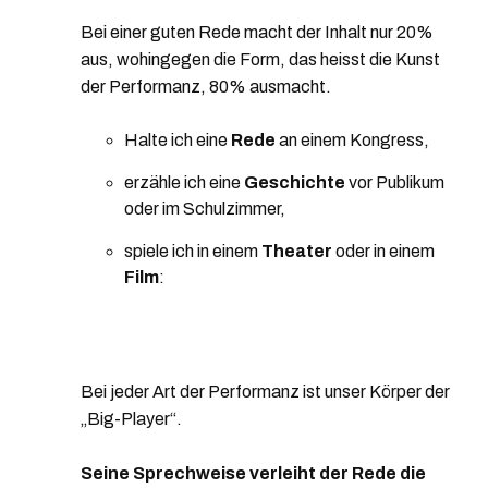
Bei einer guten Rede macht der Inhalt nur 20%
aus, wohingegen die Form, das heisst die Kunst
der Performanz, 80% ausmacht.
Halte ich eine
Rede
an einem Kongress,
erzähle ich eine
Geschichte
vor Publikum
oder im Schulzimmer,
spiele ich in einem
Theater
oder in einem
Film
:
Bei jeder Art der Performanz ist unser Körper der
„Big-Player“.
Seine Sprechweise verleiht der Rede die