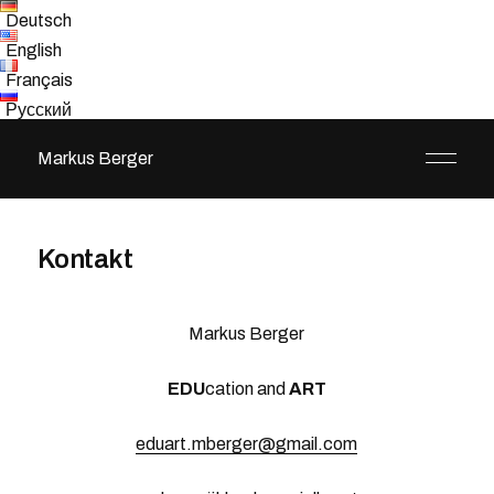
Deutsch
English
Français
Русский
Markus Berger
Kontakt
Markus Berger
EDU
cation and
ART
eduart.mberger@gmail.com