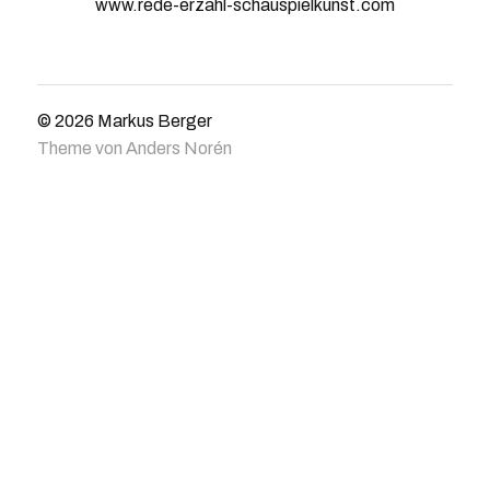
www.rede-erzähl-schauspielkunst.com
© 2026
Markus Berger
Theme von
Anders Norén