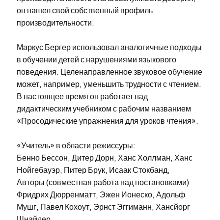
он нашел свой собственный профиль
производительности.
Маркус Бергер использовал аналогичные подходы
в обучении детей с нарушениями языкового
поведения. Целенаправленное звуковое обучение
может, например, уменьшить трудности с чтением.
В настоящее время он работает над
дидактическим учебником с рабочим названием
«Просодические упражнения для уроков чтения».
«Учитель» в области режиссуры:
Бенно Бессон, Дитер Дорн, Ханс Холлман, Ханс
Нойгебауэр, Питер Брук, Исаак Стокбанд,
Авторы (совместная работа над постановками)
Фридрих Дюрренматт, Эжен Ионеско, Адольф
Мушг, Павел Кохоут, Эрнст Эггиманн, Хансйорг
Шнайдер,