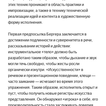
этих техник проникают в область практики и
импровизации, а также в технику технической
реализации идей и контента в художественную
форму исполнения.
Первая предпосылка Бергера заключается в
достижении подлинности и суверенитета в речи,
рассказывании историй и действии:
инструментальное «тело» должно быть
разработано таким образом, чтобы дыхание и звук
могли течь свободно, чтобы жесты росли
органически изнутри. «Искусственности» в
речевом и презентационном поведении, клещи —
часто заикание — исчезают во время этого
упражнения. Таким образом, исполнитель открыт и
пуст, чтобы получить новые регистры искусства
представления. Он обнаружил «игрока» в себе, его
производительность стала заслуживать доверия,