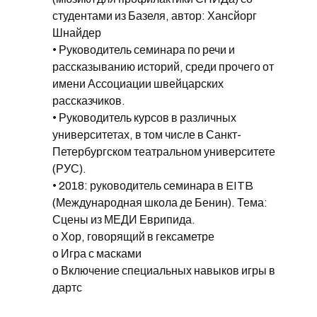
студентами из Базеля, автор: Хансйорг
Шнайдер
• Руководитель семинара по речи и
рассказыванию историй, среди прочего от
имени Ассоциации швейцарских
рассказчиков.
• Руководитель курсов в различных
университетах, в том числе в Санкт-
Петербургском театральном университете
(РУС).
• 2018: руководитель семинара в EITB
(Международная школа де Бенин). Тема:
Сцены из МЕДИ Еврипида.
o Хор, говорящий в гексаметре
o Игра с масками
o Включение специальных навыков игры в
дартс