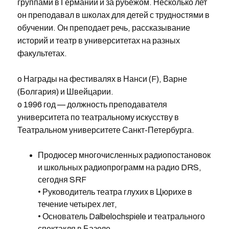
группами в Германии и за рубежом. Несколько лет
он преподавал в школах для детей с трудностями в
обучении. Он преподает речь, рассказывание
историй и театр в университетах на разных
факультетах.
o Награды на фестивалях в Нанси (F), Варне
(Болгария) и Швейцарии.
o 1996 год — должность преподавателя
университета по театральному искусству в
Театральном университете Санкт-Петербурга.
Продюсер многочисленных радиопостановок
и школьных радиопрограмм на радио DRS,
сегодня SRF
• Руководитель театра глухих в Цюрихе в
течение четырех лет,
• Основатель Dalbelochspiele и театрального
спектакля в Базеле