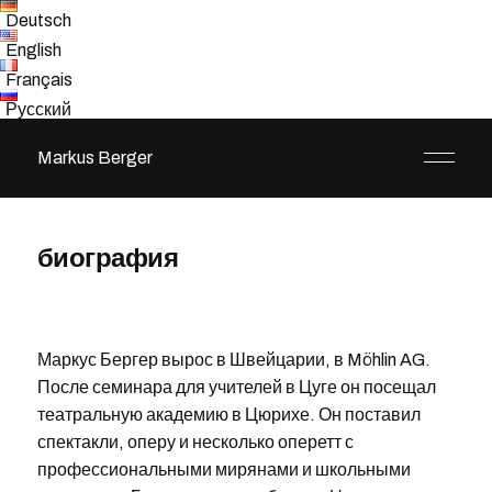
Deutsch
English
Français
Русский
Markus Berger
биография
Маркус Бергер вырос в Швейцарии, в Möhlin AG.
После семинара для учителей в Цуге он посещал
театральную академию в Цюрихе. Он поставил
спектакли, оперу и несколько оперетт с
профессиональными мирянами и школьными