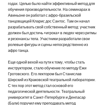
годах. Целью было найти эффективный метод для
обучения производительности. На семинарах в
Авиньоне он работал с афро-бразильской
танцовщицей Кларис дос Сантос. Там он начал
разрабатывать свой собственный метод: участник
должен был достичь «игрока» в людях через ритмы
и резонансы тела. Участники разработали свои
ролевые фигуры и сцены непосредственно из
афро танца.
Еще одной вехой на пути к тому, чтобы стать
инструктором, стало обучение по методу Ежи
Гротовского. Его лектором был Станислав
Ширский из Краковской театральной лаборатории.
С тех пор этот метод стал основой его
педагогической деятельности. Театральный
университет в Санкт-Петербурге и Денпасар
(Бали) поручил ему преподавать метод