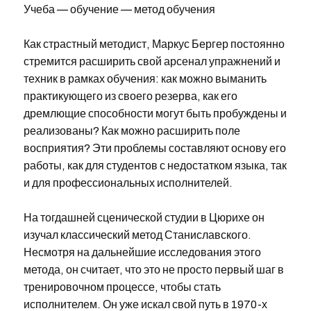
Учеба — обучение — метод обучения
Как страстный методист, Маркус Бергер постоянно
стремится расширить свой арсенал упражнений и
техник в рамках обучения: как можно выманить
практикующего из своего резерва, как его
дремлющие способности могут быть пробуждены и
реализованы? Как можно расширить поле
восприятия? Эти проблемы составляют основу его
работы, как для студентов с недостатком языка, так
и для профессиональных исполнителей.
На тогдашней сценической студии в Цюрихе он
изучал классический метод Станиславского.
Несмотря на дальнейшие исследования этого
метода, он считает, что это не просто первый шаг в
тренировочном процессе, чтобы стать
исполнителем. Он уже искал свой путь в 1970-х